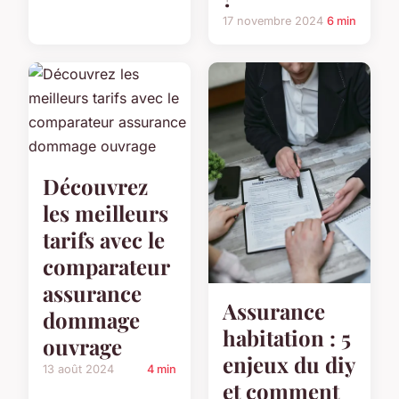
17 novembre 2024
6 min
Découvrez
les meilleurs
tarifs avec le
comparateur
assurance
Assurance
dommage
habitation : 5
ouvrage
enjeux du diy
13 août 2024
4 min
et comment