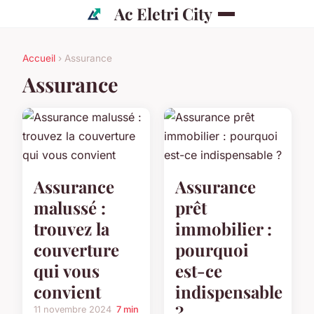
Ac Eletri City
Accueil
› Assurance
Assurance
Assurance
Assurance
malussé :
prêt
trouvez la
immobilier :
couverture
pourquoi
qui vous
est-ce
convient
indispensable
?
11 novembre 2024
7 min