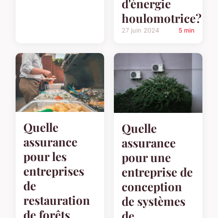
d'énergie
houlomotrice?
27 juin 2024
5 min
Quelle
Quelle
assurance
assurance
pour les
pour une
entreprises
entreprise de
de
conception
restauration
de systèmes
de forêts
de